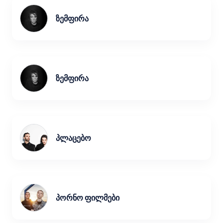
ზემფირა
ზემფირა
პლაცებო
პორნო ფილმები