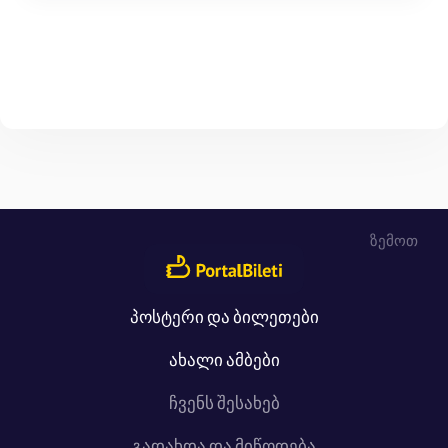
ზემოთ
პოსტერი და ბილეთები
ახალი ამბები
ჩვენს შესახებ
გადახდა და მიწოდება