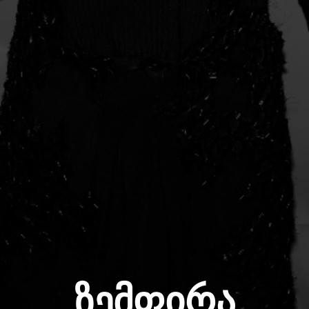
ზემფირა