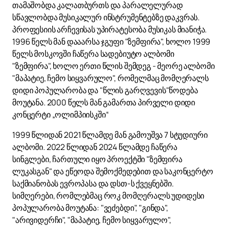
თამაშობდა კალათბურთს და პარალელურად
სწავლობდა მუსიკალურ ინსტრუმენტებზე დაკვრას.
პროფესიის არჩევისას უპირატესობა მუსიკას მიანიჭა.
1996 წელს მან დააარსა ჯგუფი "ზემფირა", ხოლო 1999
წელს მოსკოვში ჩაწერა სადებიუტო ალბომი
"ზემფირა", ხოლო ერთი წლის შემდეგ - მეორე ალბომი
"მაპატიე, ჩემო სიყვარულო", რომელმაც მომღერალს
დიდი პოპულარობა და "წლის გარღვევის"წოდება
მოუტანა. 2000 წელს მან გამართა პირველი დიდი
კონცერტი „ოლიმპიისკში“
1999 წლიდან 2021 წლამდე მან გამოუშვა 7 სტუდიური
ალბომი. 2022 წლიდან 2024 წლამდე ჩაწერა
სინგლები, ჩართული იყო პროექტში "ზემფირა
ლუკასგან" და ეწეოდა შემოქმედებით და საკონცერტო
საქმიანობას ევროპასა და დსთ-ს ქვეყნებში.
სიმღერები, რომლებმაც როკ მომღერალს უდიდესი
პოპულარობა მოუტანა: "ვეძებდი", "გინდა",
"არივიდერჩი", "მაპატიე, ჩემო სიყვარულო",