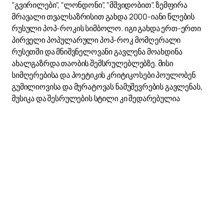
"გვირილები", "ლონდონი", "მშვიდობით". ზემფირა
მრავალი თვალსაზრისით გახდა 2000-იანი წლების
რუსული პოპ-როკის სიმბოლო. იგი გახდა ერთ-ერთი
პირველი პოპულარული პოპ-როკ მომღერალი
რუსეთში და მნიშვნელოვანი გავლენა მოახდინა
ახალგაზრდა თაობის შემსრულებლებზე. მისი
სიმღერებისა და პოეტიკის კრიტიკოსები პოულობენ
გუმილიოვისა და მურატოვას ნამუშევრების გავლენას,
მუსიკა და შესრულების სტილი კი შედარებულია
ალანის მორისეტსა და პიჯეი ჰარვისთან. თავად
ზემფირა ამბობს, რომ მის მუსიკალურ სტილზე
გავლენა მოახდინა ტომ იორკისა და ვიქტორ ცოის
ნამუშევრებმა.
ჩვენს ვებსაიტზე შეგიძლიათ გაიგოთ მეტი ზემფირას
შესახებ და
ბილეთების შეძენა
მისი სპექტაკლებისთვის.