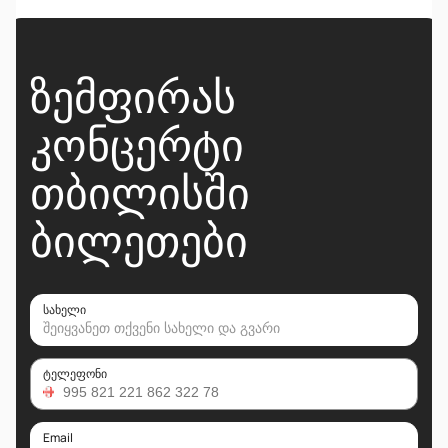
ᲖᲔᲛᲤᲘᲠᲐᲡ
ᲙᲝᲜᲪᲔᲠᲢᲘ
ᲗᲑᲘᲚᲘᲡᲨᲘ
ᲑᲘᲚᲔᲗᲔᲑᲘ
სახელი
ტელეფონი
Email