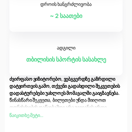
დროის ხანგრძლივობა
~
2 საათები
ადგილი
თბილისის სპორტის სასახლე
ძვირფასო ვიზიტორებო, ვებგვერდზე გაზრდილი
დატვირთვის გამო, თქვენი გადახდილი შეკვეთების
დადასტურებები უახლოეს მომავალში გაიგზავნება.
წინასწარი შეკვეთა, ბილეთები უნდა მიიღოთ
ღონისძიების დაწყებამდე არა უგვიანეს ერთი
კვირისა!
წაიკითხე მეტი...
2024 წლის 18 სექტემბერს ზემფირა რამაზანოვა
კონცერტს გამართავს თბილისის სპორტის