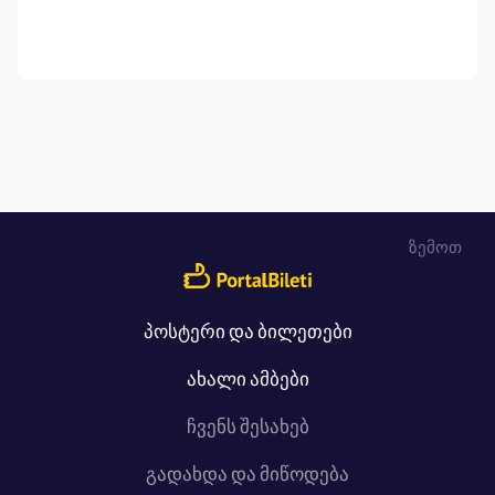
ზემოთ
პოსტერი და ბილეთები
ახალი ამბები
ჩვენს შესახებ
გადახდა და მიწოდება