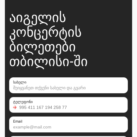
ᲐᲘᲒᲔᲚᲘᲡ
ᲙᲝᲜᲪᲔᲠᲢᲘᲡ
ᲑᲘᲚᲔᲗᲔᲑᲘ
ᲗᲑᲘᲚᲘᲡᲘ-ᲨᲘ
სახელი
ტელეფონი
Email