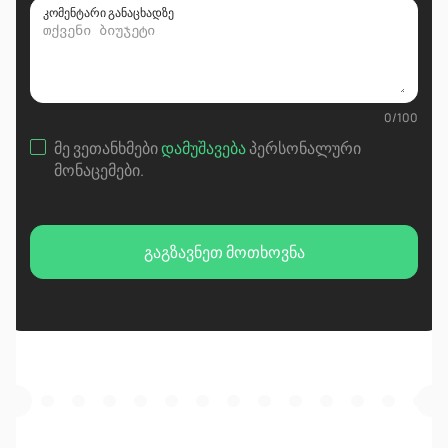
კომენტარი განაცხადზე
0
/
100
მე ვეთანხმები
დამუშავება
პერსონალური
მონაცემები
.
გაგზავნეთ მოთხოვნა