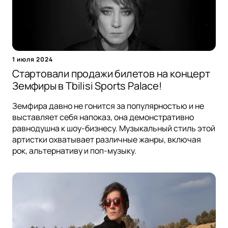
1 июля 2024
Стартовали продажи билетов на концерт
Земфиры в Tbilisi Sports Palace!
Земфира давно не гонится за популярностью и не
выставляет себя напоказ, она демонстративно
равнодушна к шоу-бизнесу. Музыкальный стиль этой
артистки охватывает различные жанры, включая
рок, альтернативу и поп-музыку.