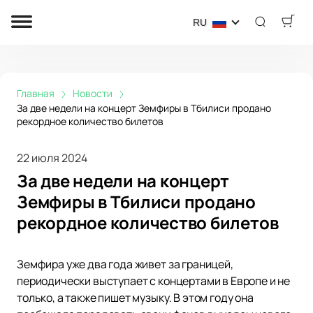
RU
Главная
Новости
За две недели на концерт Земфиры в Тбилиси продано
рекордное количество билетов
22 июля 2024
За две недели на концерт
Земфиры в Тбилиси продано
рекордное количество билетов
Земфира уже два года живет за границей,
периодически выступает с концертами в Европе и не
только, а также пишет музыку. В этом году она