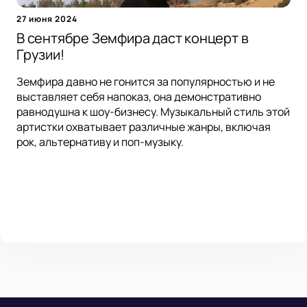
27 июня 2024
В сентябре Земфира даст концерт в
Грузии!
Земфира давно не гонится за популярностью и не
выставляет себя напоказ, она демонстративно
равнодушна к шоу-бизнесу. Музыкальный стиль этой
артистки охватывает различные жанры, включая
рок, альтернативу и поп-музыку.