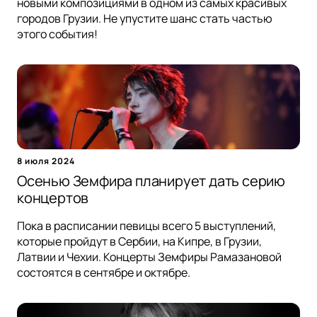
новыми композициями в одном из самых красивых
городов Грузии. Не упустите шанс стать частью
этого события!
8 июля 2024
Осенью Земфира планирует дать серию
концертов
Пока в расписании певицы всего 5 выступлений,
которые пройдут в Сербии, на Кипре, в Грузии,
Латвии и Чехии. Концерты Земфиры Рамазановой
состоятся в сентябре и октябре.